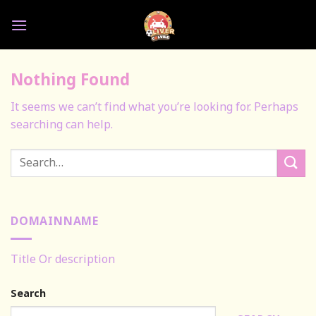
Skip
to
content
Nothing Found
It seems we can’t find what you’re looking for. Perhaps
searching can help.
DOMAINNAME
Title Or description
Search